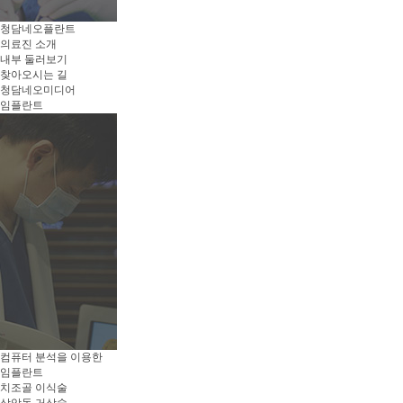
청담네오플란트
의료진 소개
내부 둘러보기
찾아오시는 길
청담네오미디어
임플란트
컴퓨터 분석을 이용한
임플란트
치조골 이식술