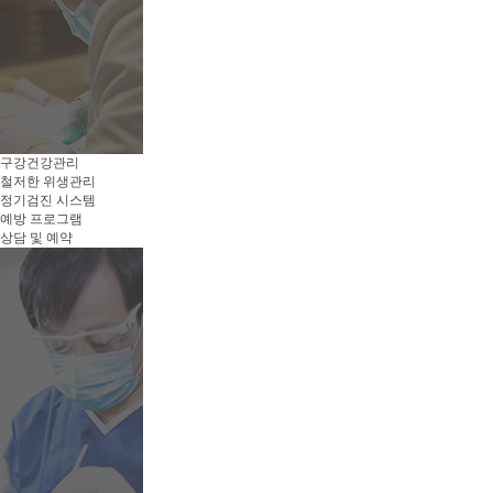
구강건강관리
철저한 위생관리
정기검진 시스템
예방 프로그램
상담 및 예약