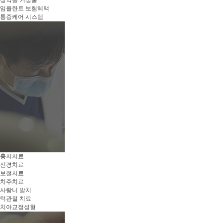
상악동 거상술
임플란트 보험혜택
통증케어 시스템
충치치료
신경치료
보철치료
치주치료
사랑니 발치
턱관절 치료
치아교정성형