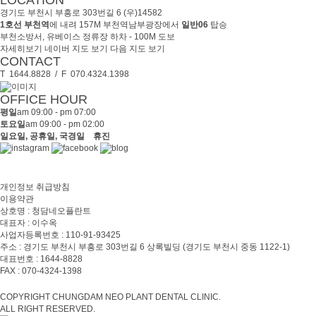
LOCATION
글
경기도 부천시 부흥로 303번길 6 (우)14582
1호선 부천역
에 내려 157M 부천역남부광장에서
일반06
탑승
부천소방서, 유베이스 정류장 하차 - 100M 도보
자세히보기
네이버 지도 보기
다음 지도 보기
CONTACT
T 1644.8828 / F 070.4324.1398
OFFICE HOUR
평일
am 09:00 - pm 07:00
토요일
am 09:00 - pm 02:00
일요일, 공휴일, 국경일 휴진
개인정보 취급방침
이용약관
상호명 : 청담네오플란트
대표자 : 이수옥
사업자등록번호 : 110-91-93425
주소 : 경기도 부천시 부흥로 303번길 6 상록빌딩
(경기도 부천시 중동 1122-1)
대표번호 : 1644-8828
FAX : 070-4324-1398
COPYRIGHT CHUNGDAM NEO PLANT DENTAL CLINIC.
ALL RIGHT RESERVED.