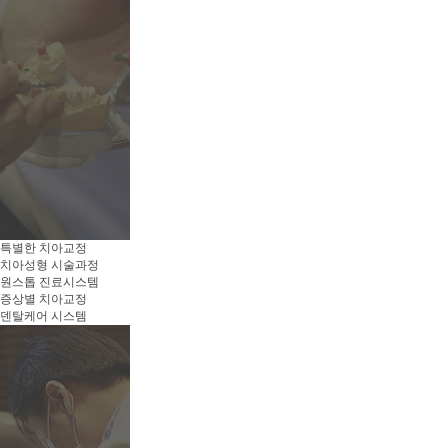
특별한 치아교정
치아성형 시술과정
원스톱 진료시스템
증상별 치아교정
덴탈케어 시스템