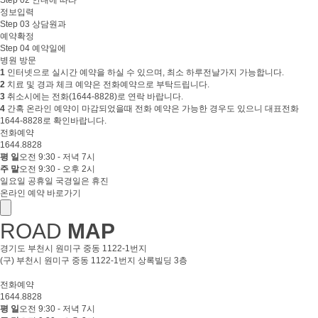
정보입력
Step 03
상담원과
예약확정
Step 04
예약일에
병원 방문
1
인터넷으로 실시간 예약을 하실 수 있으며, 최소 하루전날가지 가능합니다.
2
치료 및 경과 체크 예약은 전화예약으로 부탁드립니다.
3
취소시에는 전화(1644-8828)로 연락 바랍니다.
4
간혹 온라인 예약이 마감되었을때 전화 예약은 가능한 경우도 있으니 대표전화
1644-8828로 확인바랍니다.
전화예약
1644.8828
평 일
오전 9:30 - 저녁 7시
주 말
오전 9:30 - 오후 2시
일요일 공휴일 국경일은 휴진
온라인 예약 바로가기
ROAD
MAP
경기도 부천시 원미구 중동 1122-1번지
(구) 부천시 원미구 중동 1122-1번지 상록빌딩 3층
전화예약
1644.8828
평 일
오전 9:30 - 저녁 7시