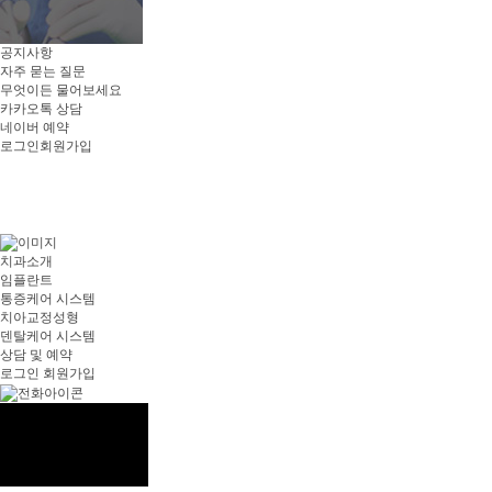
공지사항
자주 묻는 질문
무엇이든 물어보세요
카카오톡 상담
네이버 예약
로그인
회원가입
치과소개
임플란트
통증케어 시스템
치아교정성형
덴탈케어 시스템
상담 및 예약
로그인
회원가입