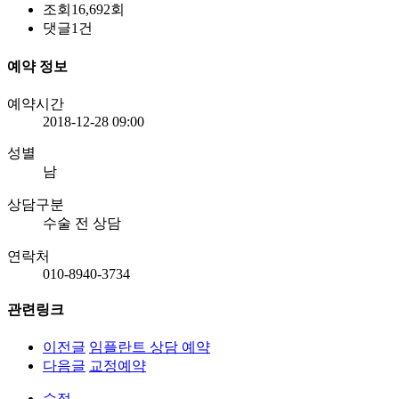
조회
16,692회
댓글
1건
예약 정보
예약시간
2018-12-28 09:00
성별
남
상담구분
수술 전 상담
연락처
010-8940-3734
관련링크
이전글
임플란트 상담 예약
다음글
교정예약
수정