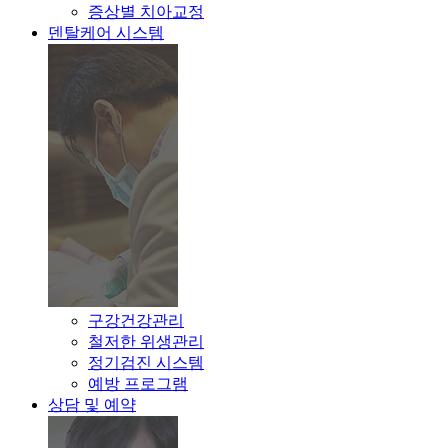
증상별 치아교정
덴탈케어 시스템
구강건강관리
철저한 위생관리
정기검진 시스템
예방 프로그램
상담 및 예약