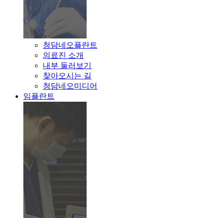
청담네오플란트
의료진 소개
내부 둘러보기
찾아오시는 길
청담네오미디어
임플란트