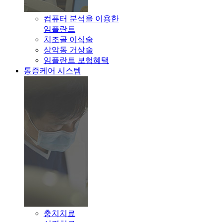
컴퓨터 분석을 이용한
임플란트
치조골 이식술
상악동 거상술
임플란트 보험혜택
통증케어 시스템
충치치료