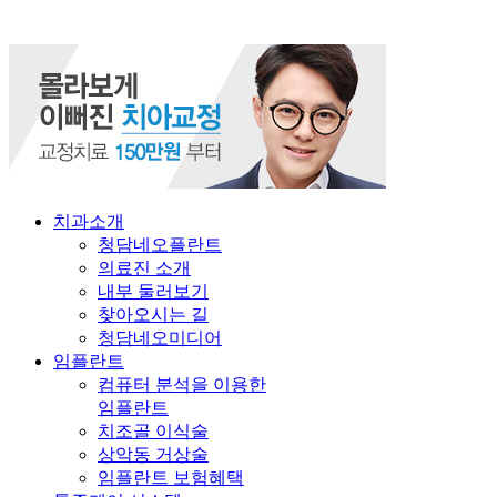
치과소개
청담네오플란트
의료진 소개
내부 둘러보기
찾아오시는 길
청담네오미디어
임플란트
컴퓨터 분석을 이용한
임플란트
치조골 이식술
상악동 거상술
임플란트 보험혜택