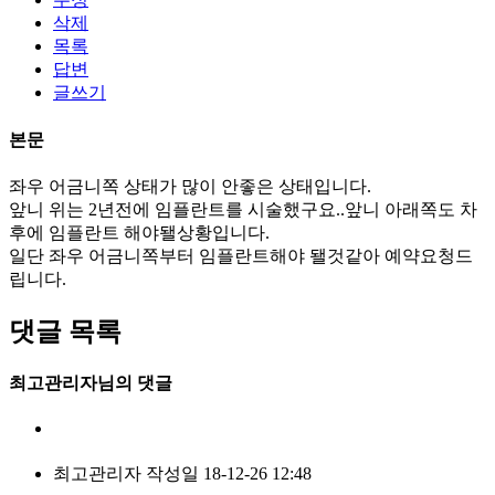
삭제
목록
답변
글쓰기
본문
좌우 어금니쪽 상태가 많이 안좋은 상태입니다.
앞니 위는 2년전에 임플란트를 시술했구요..앞니 아래쪽도 차
후에 임플란트 해야됄상황입니다.
일단 좌우 어금니쪽부터 임플란트해야 됄것같아 예약요청드
립니다.
댓글 목록
최고관리자님의 댓글
최고관리자
작성일
18-12-26 12:48