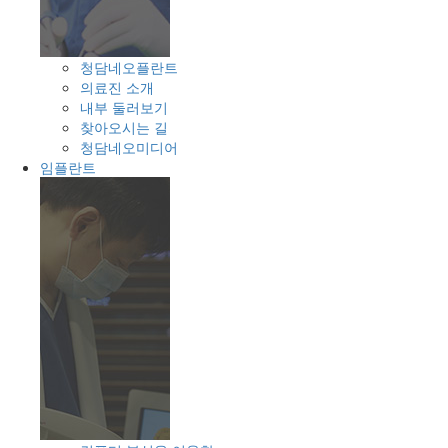
청담네오플란트
의료진 소개
내부 둘러보기
찾아오시는 길
청담네오미디어
임플란트